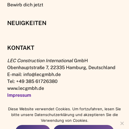
Bewirb dich jetzt
NEUIGKEITEN
KONTAKT
LEC Construction International
GmbH
Obenhauptstraße 7, 22335 Hamburg, Deutschland
E-mail: info@lecgmbh.de
Tel: +49 385 61726380
www.lecgmbh.de
Impressum
Diese Website verwendet Cookies. Um fortzufahren, lesen Sie
bitte unsere Datenschutzerklärung und akzeptieren Sie die
Verwendung von
Cookies
.
English
(
Englisch
)
Deutsch