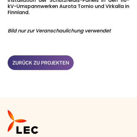
Installation der Schutzrelais-Panels in den 110-
kV-Umspannwerken Aurota Tornio und Virkalla in
Finnland.
Bild nur zur Veranschaulichung verwendet
ZURÜCK ZU PROJEKTEN