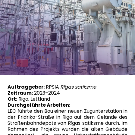
RPSIA
Rīgas satiksme
Auftraggeber:
2023–2024
Zeitraum:
Riga, Lettland
Ort:
Durchgeführte Arbeiten:
LEC führte den Bau einer neuen Zugunterstation in
der Fridriķa-Straße in Riga auf dem Gelände des
Straßenbahndepots von Rīgas satiksme durch. Im
Rahmen des Projekts wurden die alten Gebäude