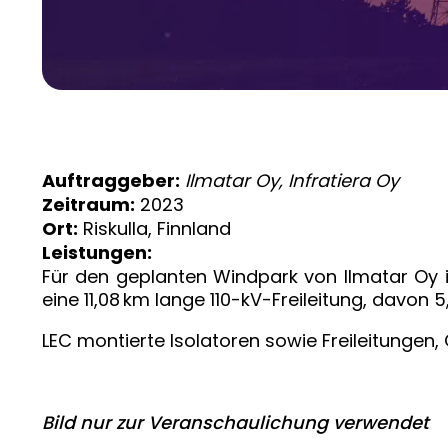
Ilmatar Oy, Infratiera Oy
Auftraggeber:
2023
Zeitraum:
Riskulla, Finnland
Ort:
Leistungen:
Für den geplanten Windpark von Ilmatar Oy i
eine 11,08 km lange 110-kV-Freileitung, davon 5
LEC montierte Isolatoren sowie Freileitungen,
Bild nur zur Veranschaulichung verwendet