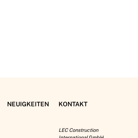
NEUIGKEITEN
KONTAKT
LEC Construction
International
GmbH