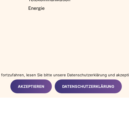
Energie
fortzufahren, lesen Sie bitte unsere Datenschutzerklärung und akzep
English
(
Englisch
)
Deutsch
Latviešu
(
Lettisch
)
AKZEPTIEREN
DATENSCHUTZERKLÄRUNG