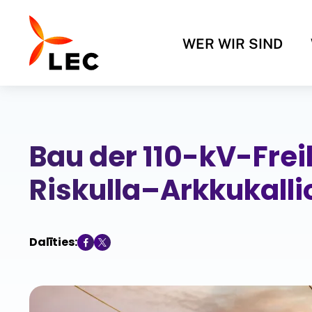
WER WIR SIND
Bau der 110-kV-Frei
Riskulla–Arkkukalli
Dalīties: