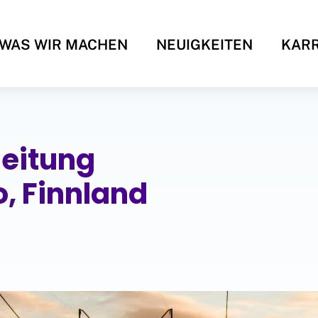
WAS WIR MACHEN
NEUIGKEITEN
KARR
leitung
o, Finnland