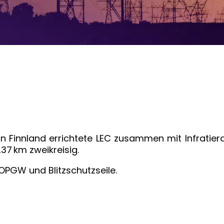
n Finnland errichtete LEC zusammen mit Infratier
,37 km zweikreisig.
 OPGW und Blitzschutzseile.